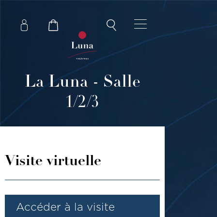
La Luna - Salle
1/2/3
Visite virtuelle
Accéder à la visite