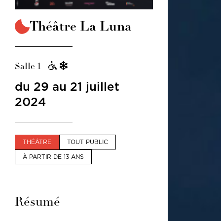
Théâtre La Luna
Salle 1
du 29 au 21 juillet
2024
THÉÂTRE
TOUT PUBLIC
À PARTIR DE 13 ANS
Résumé