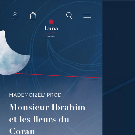
MADEMOIZEL' PROD
Monsieur Ibrahim
et les fleurs du
Coran