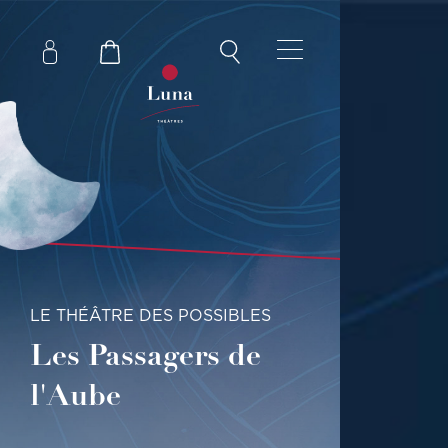
LE THÉÂTRE DES POSSIBLES
Les Passagers de
l'Aube