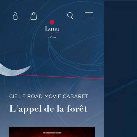
CIE LE ROAD MOVIE CABARET
L'appel de la forêt