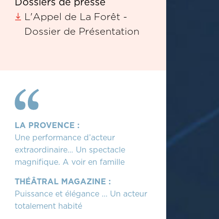
Dossiers de presse
L'Appel de La Forêt -
Dossier de Présentation
LA PROVENCE :
Une performance d’acteur
extraordinaire… Un spectacle
magnifique. A voir en famille
THÉÂTRAL MAGAZINE :
Puissance et élégance ... Un acteur
totalement habité