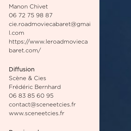
Manon Chivet
06 72 75 98 87
cie.roadmoviecabaret@gmai
l.com
https://www.leroadmovieca
baret.com/
Diffusion
Scène & Cies
Frédéric Bernhard
06 83 85 60 95
contact@sceneetcies.fr
www.sceneetcies.fr