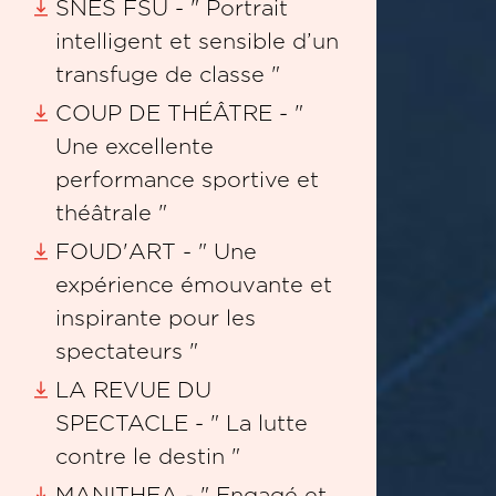
SNES FSU - " Portrait
intelligent et sensible d’un
transfuge de classe "
COUP DE THÉÂTRE - "
Une excellente
performance sportive et
théâtrale "
FOUD'ART - " Une
expérience émouvante et
inspirante pour les
spectateurs "
LA REVUE DU
SPECTACLE - " La lutte
contre le destin "
MANITHEA - " Engagé et