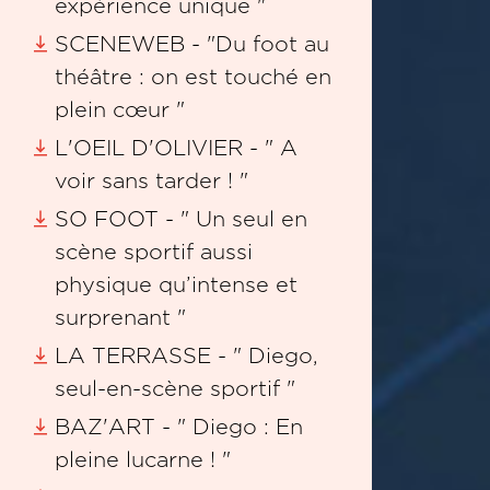
expérience unique "
SCENEWEB - "Du foot au
théâtre : on est touché en
plein cœur "
L'OEIL D'OLIVIER - " A
voir sans tarder ! "
SO FOOT - " Un seul en
scène sportif aussi
physique qu’intense et
surprenant "
LA TERRASSE - " Diego,
seul-en-scène sportif "
BAZ'ART - " Diego : En
pleine lucarne ! "