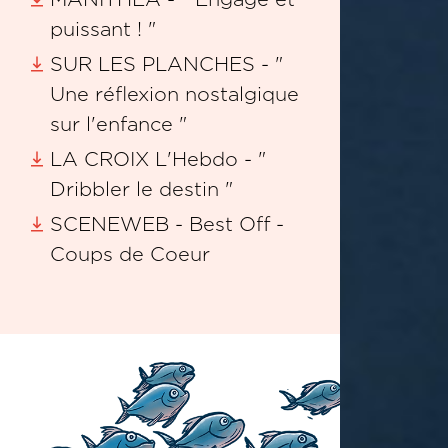
puissant ! "
SUR LES PLANCHES - "
Une réflexion nostalgique
sur l'enfance "
LA CROIX L'Hebdo - "
Dribbler le destin "
SCENEWEB - Best Off -
Coups de Coeur