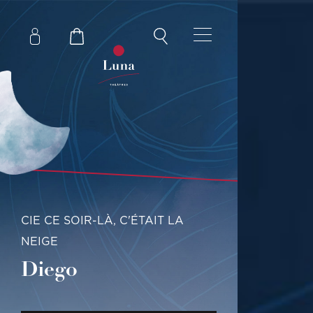
CIE CE SOIR-LÀ, C'ÉTAIT LA
NEIGE
Diego