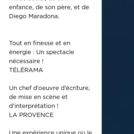
enfance, de son père, et de
Diego Maradona.
Tout en finesse et en
énergie : Un spectacle
nécessaire !
TÉLÉRAMA
Un chef d’oeuvre d’écriture,
de mise en scène et
d’interprétation !
LA PROVENCE
Une expérience unique où le