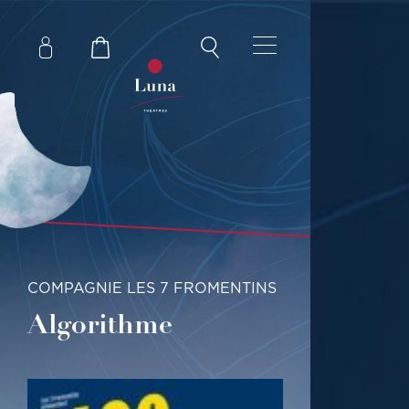
COMPAGNIE LES 7 FROMENTINS
Algorithme