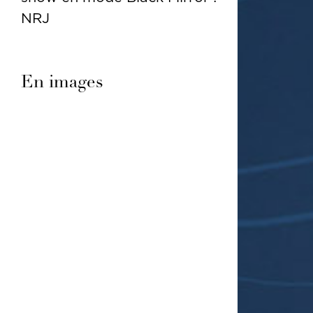
NRJ
En images