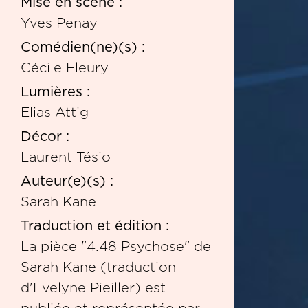
Mise en scène :
Yves Penay
Comédien(ne)(s) :
Cécile Fleury
Lumières :
Elias Attig
Décor :
Laurent Tésio
Auteur(e)(s) :
Sarah Kane
Traduction et édition :
La pièce "4.48 Psychose" de
Sarah Kane (traduction
d'Evelyne Pieiller) est
publiée et représentée par