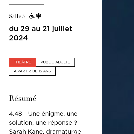
Salle 3
du 29 au 21 juillet
2024
THÉÂTRE
PUBLIC ADULTE
À PARTIR DE 15 ANS
Résumé
4.48 - Une énigme, une
solution, une réponse ?
Sarah Kane, dramaturge