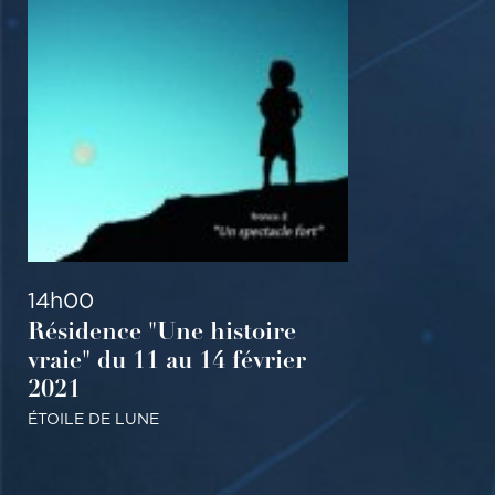
THÉÂTRE
TOUT PUBLIC
14h00
Résidence "Une histoire
vraie" du 11 au 14 février
2021
ÉTOILE DE LUNE