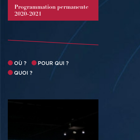
Programmation permanente
2020-2021
OÙ ?
POUR QUI ?
QUOI ?