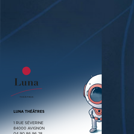
LUNA THÉÂTRES
1 RUE SÉVERINE
84000 AVIGNON
04 90 86 96 28