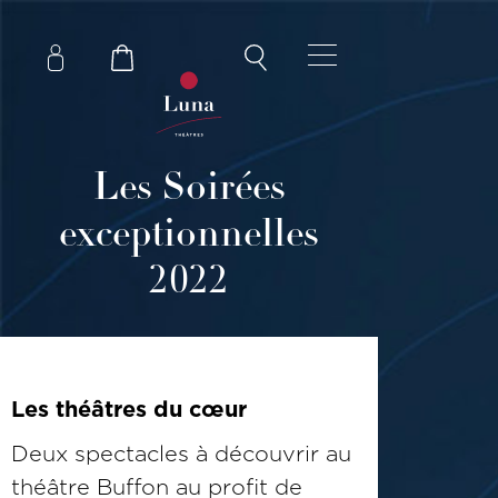
Les Soirées
exceptionnelles
2022
Les théâtres du cœur
Deux spectacles à découvrir au
théâtre Buffon au profit de