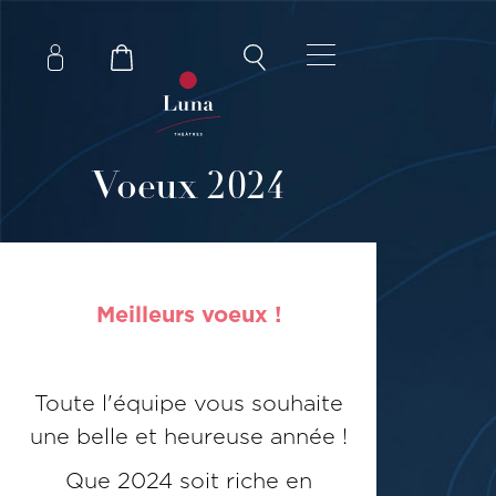
Voeux 2024
Meilleurs voeux !
Toute l'équipe vous souhaite
une belle et heureuse année !
Que 2024 soit riche en